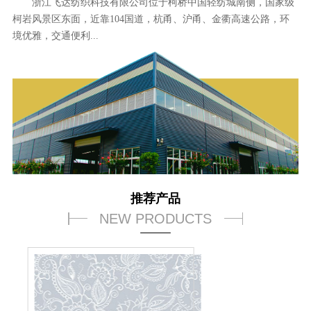
浙江飞达纺织科技有限公司位于柯桥中国轻纺城南侧，国家级
柯岩风景区东面，近靠104国道，杭甬、沪甬、金衢高速公路，环
境优雅，交通便利...
推荐产品
NEW PRODUCTS