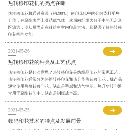
热转移印花机的亮点在哪
热转移印花机通过高温（约200℃）使印花纸中的分散染料受热
升华，在聚酯表面上凝结成气体，然后向纤维大分子中的无定形
区渗透，冷却后固定在纤维中室内印刷方法。您是否了解热转移
印花机的功能
2021-05-26
热转移印花的种类及工艺优点
热转移印花是什么意思？热转移印花是纺织品印花的常见工艺，
热转移印花通常分为热熔转移印花和热升华热转移印花，棉产品
通常使用热熔转移印花，缺点是手感和透气性差。热升华转印通
常用于聚酯转印中，缺点是制版成本高。
2021-05-25
数码印花技术的特点及发展前景