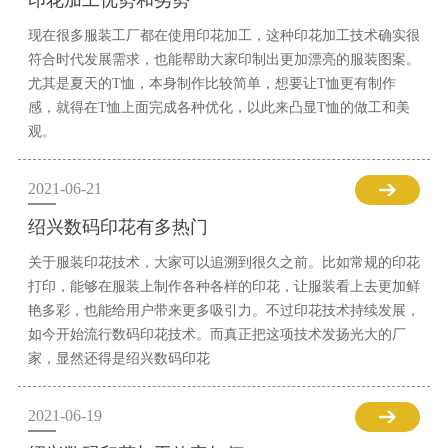
印花加工优势和劣势
现在很多服装工厂都在使用印花加工，这种印花加工技术确实很
符合时代发展需求，也能帮助大家印制出更加漂亮的服装图案。
尤其是夏天的T恤，本身制作比较简单，想要让T恤更有制作
感，就得在T恤上面完成各种优化，以此来凸显T恤的做工和美
观。
2021-06-21
绍兴数码印花有多热门
关于服装印花技术，大家可以追溯到很久之前。比如常规的印花
打印，能够在服装上制作各种各样的印花，让服装看上去更加鲜
艳多彩，也能给用户带来更多吸引力。不过印花技术持续发展，
如今开始流行数码印花技术。而真正把这项技术发扬光大的厂
家，显然还得是绍兴数码印花
2021-06-19