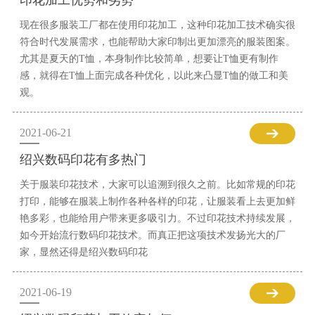
印花加工优势和劣势
现在很多服装工厂都在使用印花加工，这种印花加工技术确实很
符合时代发展需求，也能帮助大家印制出更加漂亮的服装图案。
尤其是夏天的T恤，本身制作比较简单，想要让T恤更有制作
感，就得在T恤上面完成各种优化，以此来凸显T恤的做工和美
观。
2021-06-21
绍兴数码印花有多热门
关于服装印花技术，大家可以追溯到很久之前。比如常规的印花
打印，能够在服装上制作各种各样的印花，让服装看上去更加鲜
艳多彩，也能给用户带来更多吸引力。不过印花技术持续发展，
如今开始流行数码印花技术。而真正把这项技术发扬光大的厂
家，显然还得是绍兴数码印花
2021-06-19