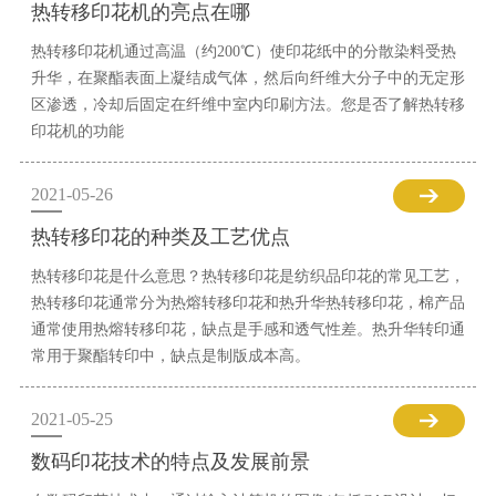
热转移印花机的亮点在哪
热转移印花机通过高温（约200℃）使印花纸中的分散染料受热
升华，在聚酯表面上凝结成气体，然后向纤维大分子中的无定形
区渗透，冷却后固定在纤维中室内印刷方法。您是否了解热转移
印花机的功能
2021-05-26
热转移印花的种类及工艺优点
热转移印花是什么意思？热转移印花是纺织品印花的常见工艺，
热转移印花通常分为热熔转移印花和热升华热转移印花，棉产品
通常使用热熔转移印花，缺点是手感和透气性差。热升华转印通
常用于聚酯转印中，缺点是制版成本高。
2021-05-25
数码印花技术的特点及发展前景