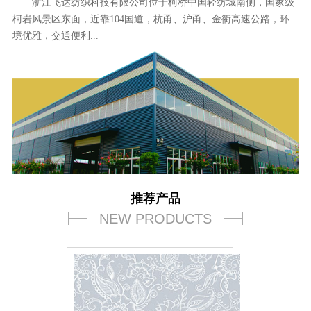
浙江飞达纺织科技有限公司位于柯桥中国轻纺城南侧，国家级
柯岩风景区东面，近靠104国道，杭甬、沪甬、金衢高速公路，环
境优雅，交通便利...
推荐产品
NEW PRODUCTS