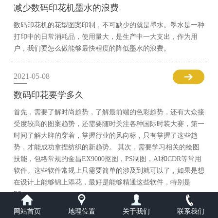
减少数码印花机墨水的浪费
数码印花机的花型图案印制，不可缺少的就是墨水。墨水是一种
打印中的日常消耗品，使用量大，是生产中一大支出，作为用
户，我们要怎么做能够最快程度的降低墨水的浪费。
2021-05-08
数码印花要学多久
首先，需要了解时尚趋势，了解最前端的色彩趋势，还有大众接
受度较高的图案趋势，还需要随时关注各种国际时装大赛，第一
时间了解大牌的穿着，掌握行业的风向标，只有掌握了这些趋
势，才能成功拿捏纺织的新趋势。 其次，需要学习相关的绘图
技能，包络常规的金昌EX9000抠图，PS制图，AI和CDR等常用
软件。这些软件常规上只需要简单的涉及到就可以了，如果是想
在设计上能够锦上添花，最好是能够精通这些软件，特别是
PS。
网站首页
地理位置
关于我们
联系我们