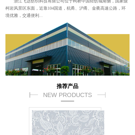
浙江飞达纺织科技有限公司位于柯桥中国轻纺城南侧，国家级
柯岩风景区东面，近靠104国道，杭甬、沪甬、金衢高速公路，环
境优雅，交通便利...
推荐产品
NEW PRODUCTS