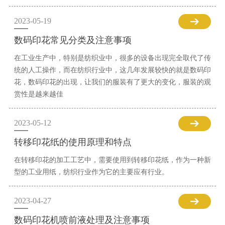
2023-05-19
数码印花常见分类及注意事项
在工业生产中，特别是纺织业中，很多的设备出现完全取代了传
统的人工操作，而在纺织行业中，这几年发展较快的就是数码印
花，数码印花的出现，让我们的服装有了更大的变化，服装的观
赏性是越来越佳
2023-05-12
转移印花纸的使用原理和特点
在转移印花的加工工艺中，需要使用到转移印花纸，作为一种新
型的工业用纸，纺织行业作为它的主要应有行业。
2023-04-27
数码印花机喷前液处理及注意事项