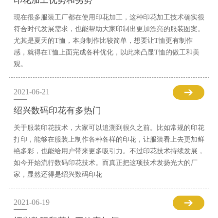
印花加工优势和劣势
现在很多服装工厂都在使用印花加工，这种印花加工技术确实很
符合时代发展需求，也能帮助大家印制出更加漂亮的服装图案。
尤其是夏天的T恤，本身制作比较简单，想要让T恤更有制作
感，就得在T恤上面完成各种优化，以此来凸显T恤的做工和美
观。
2021-06-21
绍兴数码印花有多热门
关于服装印花技术，大家可以追溯到很久之前。比如常规的印花
打印，能够在服装上制作各种各样的印花，让服装看上去更加鲜
艳多彩，也能给用户带来更多吸引力。不过印花技术持续发展，
如今开始流行数码印花技术。而真正把这项技术发扬光大的厂
家，显然还得是绍兴数码印花
2021-06-19