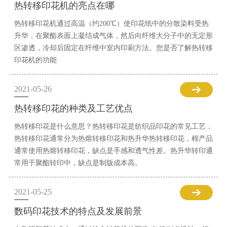
热转移印花机的亮点在哪
热转移印花机通过高温（约200℃）使印花纸中的分散染料受热
升华，在聚酯表面上凝结成气体，然后向纤维大分子中的无定形
区渗透，冷却后固定在纤维中室内印刷方法。您是否了解热转移
印花机的功能
2021-05-26
热转移印花的种类及工艺优点
热转移印花是什么意思？热转移印花是纺织品印花的常见工艺，
热转移印花通常分为热熔转移印花和热升华热转移印花，棉产品
通常使用热熔转移印花，缺点是手感和透气性差。热升华转印通
常用于聚酯转印中，缺点是制版成本高。
2021-05-25
数码印花技术的特点及发展前景