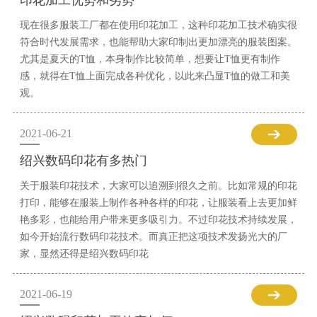
印花加工优势和劣势
现在很多服装工厂都在使用印花加工，这种印花加工技术确实很
符合时代发展需求，也能帮助大家印制出更加漂亮的服装图案。
尤其是夏天的T恤，本身制作比较简单，想要让T恤更有制作
感，就得在T恤上面完成各种优化，以此来凸显T恤的做工和美
观。
2021-06-21
绍兴数码印花有多热门
关于服装印花技术，大家可以追溯到很久之前。比如常规的印花
打印，能够在服装上制作各种各样的印花，让服装看上去更加鲜
艳多彩，也能给用户带来更多吸引力。不过印花技术持续发展，
如今开始流行数码印花技术。而真正把这项技术发扬光大的厂
家，显然还得是绍兴数码印花
2021-06-19