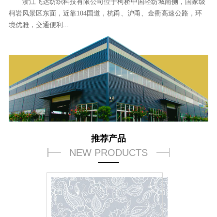
浙江飞达纺织科技有限公司位于柯桥中国轻纺城南侧，国家级
柯岩风景区东面，近靠104国道，杭甬、沪甬、金衢高速公路，环
境优雅，交通便利...
推荐产品
NEW PRODUCTS