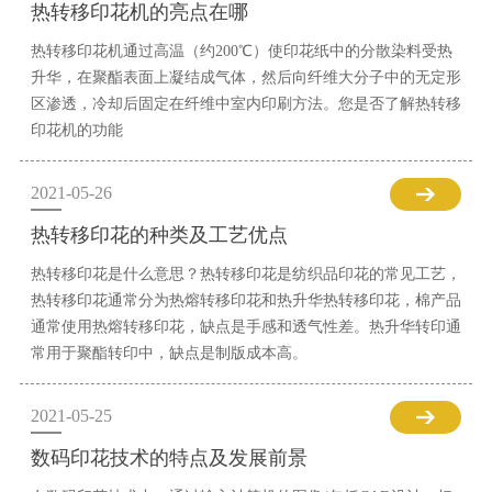
热转移印花机的亮点在哪
热转移印花机通过高温（约200℃）使印花纸中的分散染料受热
升华，在聚酯表面上凝结成气体，然后向纤维大分子中的无定形
区渗透，冷却后固定在纤维中室内印刷方法。您是否了解热转移
印花机的功能
2021-05-26
热转移印花的种类及工艺优点
热转移印花是什么意思？热转移印花是纺织品印花的常见工艺，
热转移印花通常分为热熔转移印花和热升华热转移印花，棉产品
通常使用热熔转移印花，缺点是手感和透气性差。热升华转印通
常用于聚酯转印中，缺点是制版成本高。
2021-05-25
数码印花技术的特点及发展前景