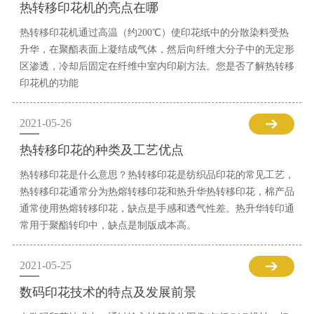
热转移印花机的亮点在哪
热转移印花机通过高温（约200℃）使印花纸中的分散染料受热
升华，在聚酯表面上凝结成气体，然后向纤维大分子中的无定形
区渗透，冷却后固定在纤维中室内印刷方法。您是否了解热转移
印花机的功能
2021-05-26
热转移印花的种类及工艺优点
热转移印花是什么意思？热转移印花是纺织品印花的常见工艺，
热转移印花通常分为热熔转移印花和热升华热转移印花，棉产品
通常使用热熔转移印花，缺点是手感和透气性差。热升华转印通
常用于聚酯转印中，缺点是制版成本高。
2021-05-25
数码印花技术的特点及发展前景