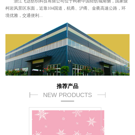
浙江飞达纺织科技有限公司位于柯桥中国轻纺城南侧，国家级
柯岩风景区东面，近靠104国道，杭甬、沪甬、金衢高速公路，环
境优雅，交通便利...
推荐产品
NEW PRODUCTS