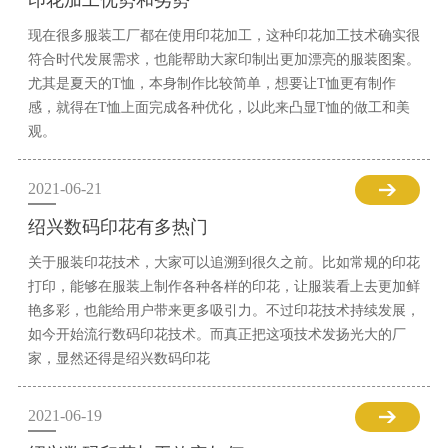
印花加工优势和劣势
现在很多服装工厂都在使用印花加工，这种印花加工技术确实很
符合时代发展需求，也能帮助大家印制出更加漂亮的服装图案。
尤其是夏天的T恤，本身制作比较简单，想要让T恤更有制作
感，就得在T恤上面完成各种优化，以此来凸显T恤的做工和美
观。
2021-06-21
绍兴数码印花有多热门
关于服装印花技术，大家可以追溯到很久之前。比如常规的印花
打印，能够在服装上制作各种各样的印花，让服装看上去更加鲜
艳多彩，也能给用户带来更多吸引力。不过印花技术持续发展，
如今开始流行数码印花技术。而真正把这项技术发扬光大的厂
家，显然还得是绍兴数码印花
2021-06-19